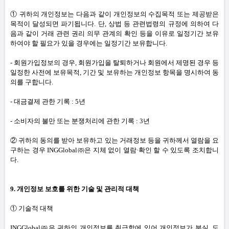
① 귀하의 개인정보는 다음과 같이 개인정보의 수집목적 또는 제공받은
목적이 달성되면 파기됩니다
.
단
,
상법 등 관련법령의 규정에 의하여 다
음과 같이 거래 관련 권리 의무 관계의 확인 등을 이유로 일정기간 보유
하여야 할 필요가 있을 경우에는 일정기간 보유합니다
.
-
회원가입정보의 경우
,
회원가입을 탈퇴하거나 회원에서 제명된 경우 등
일정한 사전에 보유목적
,
기간 및 보유하는 개인정보 항목을 명시하여 동
의를 구합니다
.
-
대금결제 관한 기록
: 5
년
-
소비자의 불만 또는 분쟁처리에 관한 기록
: 3
년
② 귀하의 동의를 받아 보유하고 있는 거래정보 등을 귀하께서 열람을 요
구하는 경우 INGGlobal㈜은 지체 없이 열람·확인 할 수 있도록 조치합니
다
.
9.
개인정보 보호를 위한 기술 및 관리적 대책
① 기술적 대책
INGGlobal㈜은 귀하의 개인정보를 취급함에 있어 개인정보가 분실
,
도