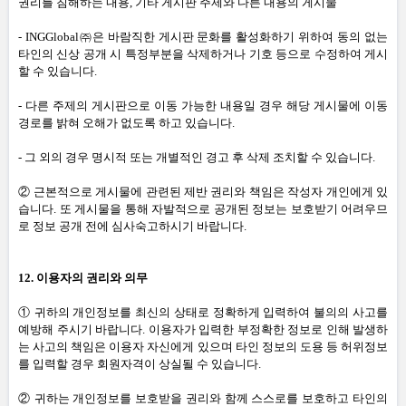
권리를 침해하는 내용
,
기타 게시판 주제와 다른 내용의 게시물
-
INGGlobal㈜은 바람직한 게시판 문화를 활성화하기 위하여 동의 없는
타인의 신상 공개 시 특정부분을 삭제하거나 기호 등으로 수정하여 게시
할 수 있습니다
.
-
다른 주제의 게시판으로 이동 가능한 내용일 경우 해당 게시물에 이동
경로를 밝혀 오해가 없도록 하고 있습니다
.
-
그 외의 경우 명시적 또는 개별적인 경고 후 삭제 조치할 수 있습니다
.
② 근본적으로 게시물에 관련된 제반 권리와 책임은 작성자 개인에게 있
습니다
.
또 게시물을 통해 자발적으로 공개된 정보는 보호받기 어려우므
로 정보 공개 전에 심사숙고하시기 바랍니다
.
12.
이용자의 권리와 의무
① 귀하의 개인정보를 최신의 상태로 정확하게 입력하여 불의의 사고를
예방해 주시기 바랍니다
.
이용자가 입력한 부정확한 정보로 인해 발생하
는 사고의 책임은 이용자 자신에게 있으며 타인 정보의 도용 등 허위정보
를 입력할 경우 회원자격이 상실될 수 있습니다
.
② 귀하는 개인정보를 보호받을 권리와 함께 스스로를 보호하고 타인의