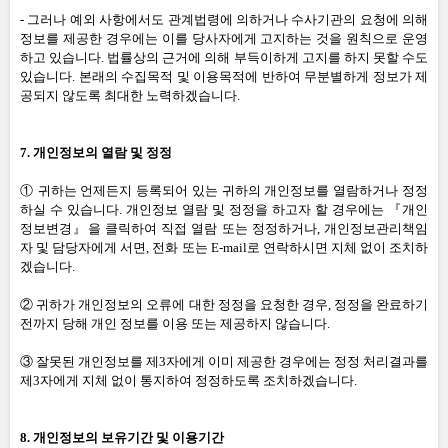
-
그러나 예외 사항에서도 관계법령에 의하거나 수사기관의 요청에 의해
정보를 제공한 경우에는 이를 당사자에게 고지하는 것을 원칙으로 운영
하고 있습니다
.
법률상의 근거에 의해 부득이하게 고지를 하지 못할 수도
있습니다
.
본래의 수집목적 및 이용목적에 반하여 무분별하게 정보가 제
공되지 않도록 최대한 노력하겠습니다
.
7.
개인정보의 열람 및 정정
① 귀하는 언제든지 등록되어 있는 귀하의 개인정보를 열람하거나 정정
하실 수 있습니다
.
개인정보 열람 및 정정을 하고자 할 경우에는 『개인
정보변경』을 클릭하여 직접 열람 또는 정정하거나
,
개인정보관리책임
자 및 담당자에게 서면
,
전화 또는
E-mail
로 연락하시면 지체 없이 조치하
겠습니다
.
② 귀하가 개인정보의 오류에 대한 정정을 요청한 경우
,
정정을 완료하기
전까지 당해 개인 정보를 이용 또는 제공하지 않습니다
.
③ 잘못된 개인정보를 제
3
자에게 이미 제공한 경우에는 정정 처리결과를
제
3
자에게 지체 없이 통지하여 정정하도록 조치하겠습니다
.
8.
개인정보의 보유기간 및 이용기간