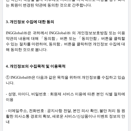
는 회원이 변경된 약관에 동의한 것으로 간주합니다
.
3.
개인정보 수집에 대한 동의
INGGlobal㈜은 귀하께서 INGGlobal㈜ 의 개인정보보호방침 또는 이용
약관의 내용에 대해 「동의함」버튼 또는 「동의안함」버튼을 클릭할
수 있는 절차를 마련하여
,
동의함」버튼을 클릭하면 개인정보 수집에 대
해 동의한 것으로 봅니다
.
4.
개인정보의 수집목적 및 이용목적
① INGGlobal㈜은 다음과 같은 목적을 위하여 개인정보를 수집하고 있습
니다
.
-
성명
,
아이디
,
비밀번호
:
회원제 서비스 이용에 따른 본인 식별 절차에
이용
-
이메일주소
,
전화번호
:
공지사항 전달
,
본인 의사 확인
,
불만 처리 등 원
활한 의사소통 경로의 확보
,
새로운 서비스
/
신상품이나 이벤트 정보의 안
내