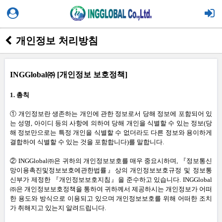
개인정보 처리방침
INGGlobal㈜
[
개인정보 보호정책
]
1.
총칙
① 개인정보란 생존하는 개인에 관한 정보로서 당해 정보에 포함되어 있
는 성명
,
아이디 등의 사항에 의하여 당해 개인을 식별할 수 있는 정보
(
당
해 정보만으로는 특정 개인을 식별할 수 없더라도 다른 정보와 용이하게
결합하여 식별할 수 있는 것을 포함합니다
)
를 말합니다
.
② INGGlobal㈜은 귀하의 개인정보보호를 매우 중요시하며
,
『정보통신
망이용촉진및정보보호에관한법률』상의 개인정보보호규정 및 정보통
신부가 제정한 『개인정보보호지침』을 준수하고 있습니다
.
INGGlobal
㈜은 개인정보보호정책을 통하여 귀하께서 제공하시는 개인정보가 어떠
한 용도와 방식으로 이용되고 있으며 개인정보보호를 위해 어떠한 조치
가 취해지고 있는지 알려드립니다
.