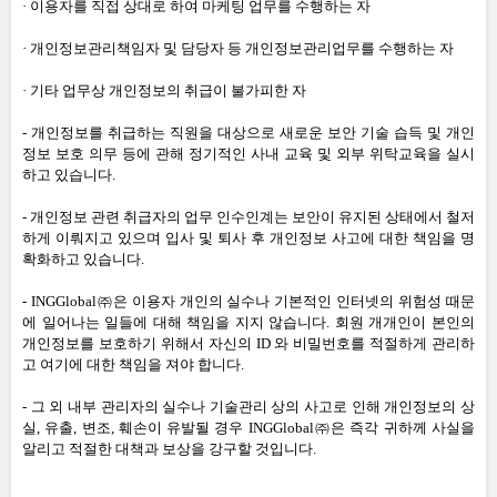
· 이용자를 직접 상대로 하여 마케팅 업무를 수행하는 자
· 개인정보관리책임자 및 담당자 등 개인정보관리업무를 수행하는 자
· 기타 업무상 개인정보의 취급이 불가피한 자
-
개인정보를 취급하는 직원을 대상으로 새로운 보안 기술 습득 및 개인
정보 보호 의무 등에 관해 정기적인 사내 교육 및 외부 위탁교육을 실시
하고 있습니다
.
-
개인정보 관련 취급자의 업무 인수인계는 보안이 유지된 상태에서 철저
하게 이뤄지고 있으며 입사 및 퇴사 후 개인정보 사고에 대한 책임을 명
확화하고 있습니다
.
-
INGGlobal㈜은 이용자 개인의 실수나 기본적인 인터넷의 위험성 때문
에 일어나는 일들에 대해 책임을 지지 않습니다
.
회원 개개인이 본인의
개인정보를 보호하기 위해서 자신의
ID
와 비밀번호를 적절하게 관리하
고 여기에 대한 책임을 져야 합니다
.
-
그 외 내부 관리자의 실수나 기술관리 상의 사고로 인해 개인정보의 상
실
,
유출
,
변조
,
훼손이 유발될 경우 INGGlobal㈜은 즉각 귀하께 사실을
알리고 적절한 대책과 보상을 강구할 것입니다
.