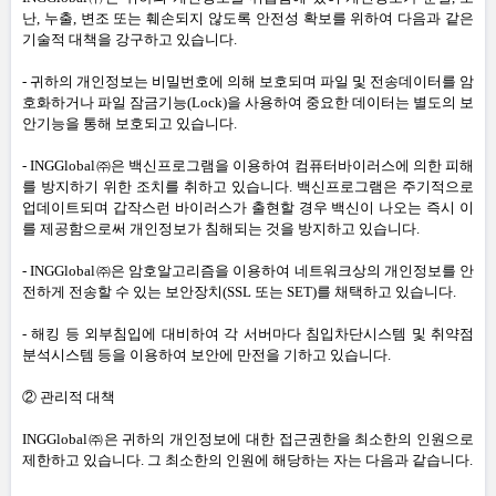
난
,
누출
,
변조 또는 훼손되지 않도록 안전성 확보를 위하여 다음과 같은
기술적 대책을 강구하고 있습니다
.
-
귀하의 개인정보는 비밀번호에 의해 보호되며 파일 및 전송데이터를 암
호화하거나 파일 잠금기능
(Lock)
을 사용하여 중요한 데이터는 별도의 보
안기능을 통해 보호되고 있습니다
.
-
INGGlobal㈜은 백신프로그램을 이용하여 컴퓨터바이러스에 의한 피해
를 방지하기 위한 조치를 취하고 있습니다
.
백신프로그램은 주기적으로
업데이트되며 갑작스런 바이러스가 출현할 경우 백신이 나오는 즉시 이
를 제공함으로써 개인정보가 침해되는 것을 방지하고 있습니다
.
-
INGGlobal㈜은 암호알고리즘을 이용하여 네트워크상의 개인정보를 안
전하게 전송할 수 있는 보안장치
(SSL
또는
SET)
를 채택하고 있습니다
.
-
해킹 등 외부침입에 대비하여 각 서버마다 침입차단시스템 및 취약점
분석시스템 등을 이용하여 보안에 만전을 기하고 있습니다
.
② 관리적 대책
INGGlobal㈜은 귀하의 개인정보에 대한 접근권한을 최소한의 인원으로
제한하고 있습니다
.
그 최소한의 인원에 해당하는 자는 다음과 같습니다
.