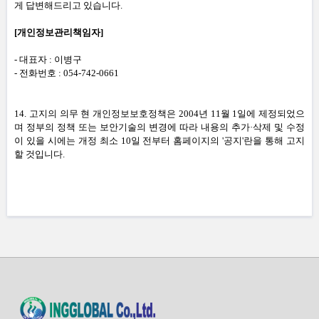
게 답변해드리고 있습니다
.
[
개인정보관리책임자
]
-
대표자
: 이병구
-
전화번호
:
054-742-0661
14.
고지의 의무 현 개인정보보호정책은
2004
년
11
월
1
일에 제정되었으
며 정부의 정책 또는 보안기술의 변경에 따라 내용의 추가·삭제 및 수정
이 있을 시에는 개정 최소
10
일 전부터 홈페이지의
'
공지
'
란을 통해 고지
할 것입니다
.