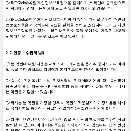
③ INGGlobal㈜은 개인정보보호정책을 홈페이지 첫 화면에 공개함으로
써 귀하께서 언제나 용이하게 보실 수 있도록 조치하고 있습니다
.
④ INGGlobal㈜은 개인정보보호정책의 지속적인 개선을 위하여 개인정
보보호정책을 개정하는데 필요한 절차를 정하고 있습니다
.
그리고 개인
정보보호정책을 개정하는 경우 버전번호 등을 부여하여 개정된 사항을
귀하께서 쉽게 알아볼 수 있도록 하고 있습니다
.
2.
개인정보 수집의 범위
① 본 약관에 대한 내용은 서비스내의 게시판을 통하여 공지하거나 이메
일 등을 통한 방법으로 회원에게 통지함으로써 효력이 발생합니다
.
② 회사는 전기통신기본법
,
전자서명법
,
전자거래기본법
,
정보통신망이
용촉진에 관한 법률 등 기타 관련법령 등을 위배하지 않는 범위 내에서
본 약관을 개정할 수 있습니다
.
③ 회사는 본 약관을 개정할 경우 새 약관의 적용일자와 개정사유를 서비
스 공지사항을 통하여 적용일자 전일까지
1
주일간 공지해야 합니다
.
④ 회원이 변경된 약관에 동의하지 않을 경우 적법한 절차를 통하여 직접
탈퇴할 수 있으며
,
이에 따른 책임은 회사에서 지지 않습니다
.
만약 변경
된 약관이 적용될 일자 이후에도 서비스를 지속적으로 사용할 경우 회사