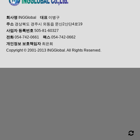
회사명
INGGlobal
대표
이병구
주소
경상북도 경주시 외동읍 문산2산단4로19
사업자 등록번호
505-81-60327
전화
054-742-0661
팩스
054-742-0662
개인정보 보호책임자
최은희
Copyright © 2001-2013 INGGlobal. All Rights Reserved.